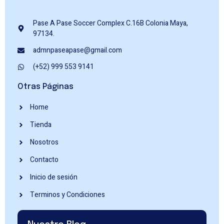
Pase A Pase Soccer Complex C.16B Colonia Maya,
97134.
admnpaseapase@gmail.com
(+52) 999 553 9141
Otras Páginas
Home
Tienda
Nosotros
Contacto
Inicio de sesión
Terminos y Condiciones