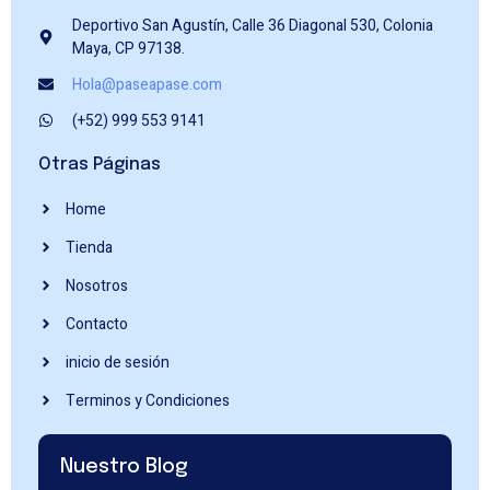
Deportivo San Agustín, Calle 36 Diagonal 530, Colonia
Maya, CP 97138.
Hola@paseapase.com
(+52) 999 553 9141
Otras Páginas
Home
Tienda
Nosotros
Contacto
inicio de sesión
Terminos y Condiciones
Nuestro Blog