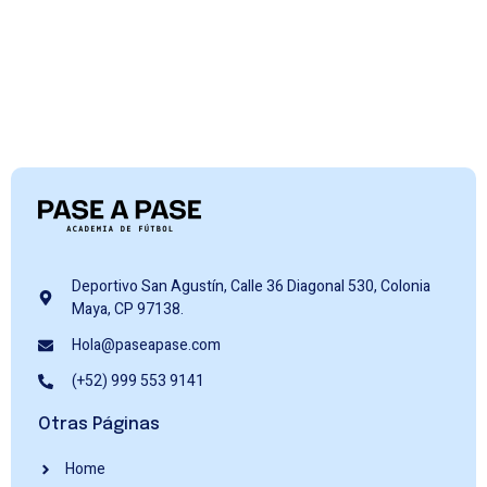
Deportivo San Agustín, Calle 36 Diagonal 530, Colonia
Maya, CP 97138.
Hola@paseapase.com
(+52) 999 553 9141
Otras Páginas
Home